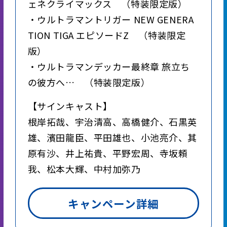
ェネクライマックス （特装限定版）
・ウルトラマントリガー NEW GENERA
TION TIGA エピソードZ （特装限定
版）
・ウルトラマンデッカー最終章 旅立ち
の彼方へ… （特装限定版）
【サインキャスト】
根岸拓哉、宇治清高、高橋健介、石黒英
雄、濱田龍臣、平田雄也、小池亮介、其
原有沙、井上祐貴、平野宏周、寺坂頼
我、松本大輝、中村加弥乃
キャンペーン詳細