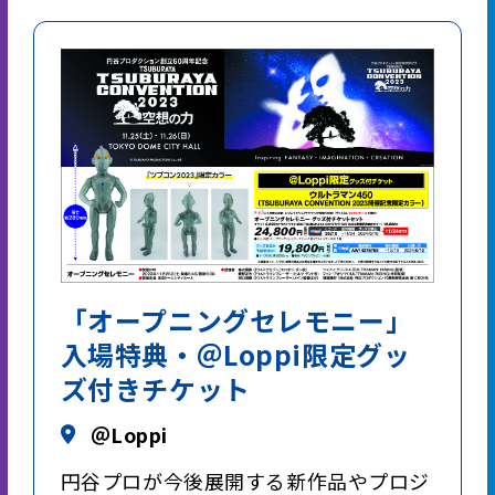
「オープニングセレモニー」
入場特典・＠Loppi限定グッ
ズ付きチケット
＠Loppi
円谷プロが今後展開する新作品やプロジ