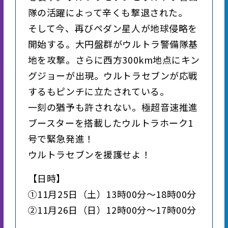
隊の活躍によって辛くも撃退された。
そして今、再びペダン星人が地球侵略を
開始する。大円盤群がウルトラ警備隊基
地を攻撃。さらに西方300km地点にキン
グジョーが出現。ウルトラセブンが応戦
するもピンチに立たされている。
一刻の猶予も許されない。極超音速推進
ブースターを搭載したウルトラホーク1
号で緊急発進！
ウルトラセブンを援護せよ！
【日時】
①11月25日（土）13時00分～18時00分
②11月26日（日）12時00分～17時00分