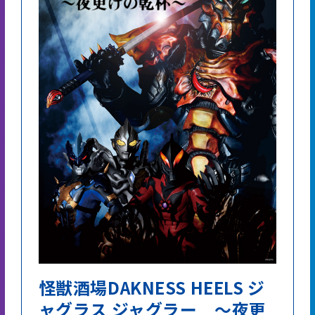
怪獣酒場DAKNESS HEELS ジ
ャグラス ジャグラー ～夜更