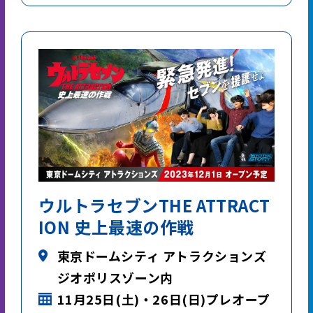
ウルトラセブンTHE ATTRACT
ION 史上最速の作戦
東京ドームシティ アトラクションズ
ジオポリスゾーン内
11月25日(土)・26日(日)プレオープ