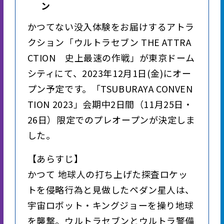
ン
かつてない没入体験をお届けするアトラ
クション「ウルトラセブン THE ATTRA
CTION 史上最速の作戦」が東京ドーム
シティにて、2023年12月1日(金)にオー
プン予定です。「TSUBURAYA CONVEN
TION 2023」会期中2日間（11月25日・
26日）限定でのプレオープンが決定しま
した。
【あらすじ】
かつて―― 地球人の打ち上げた探査ロケッ
トを侵略行為と見做したペダン星人は、
宇宙ロボット・キングジョーを操り地球
を襲撃。ウルトラセブンとウルトラ警備