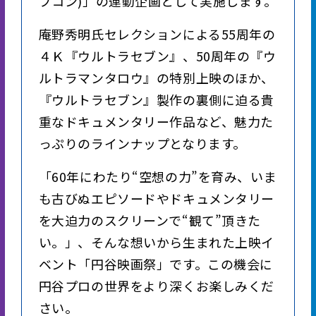
ブコン)」の連動企画として実施します。
庵野秀明氏セレクションによる55周年の
４Ｋ『ウルトラセブン』、50周年の『ウ
ルトラマンタロウ』の特別上映のほか、
『ウルトラセブン』製作の裏側に迫る貴
重なドキュメンタリー作品など、魅力た
っぷりのラインナップとなります。
「60年にわたり“空想の力”を育み、いま
も古びぬエピソードやドキュメンタリー
を大迫力のスクリーンで“観て”頂きた
い。」、そんな想いから生まれた上映イ
ベント「円谷映画祭」です。この機会に
円谷プロの世界をより深くお楽しみくだ
さい。