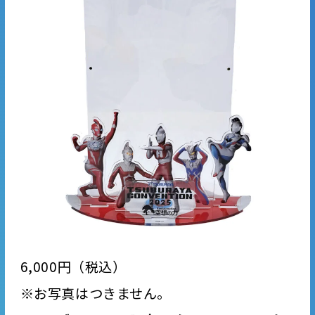
6,000円（税込）
※お写真はつきません。